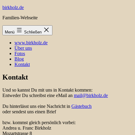
Zum
birkholz.de
Inhalt
Familien-Webseite
springen
Menü
Schließen
www.birkholz.de
Über uns
Fotos
Blog
Kontakt
Kontakt
Und so kannst Du mit uns in Kontakt kommen:
Entweder Du schreibst eine eMail an
mail@birkholz.de
Du hinterlässt uns eine Nachricht in
Gästebuch
oder sendest uns einen Brief
bzw. kommst gleich persönlich vorbei:
Andrea u. Franc Birkholz
Mozartstrasse 8