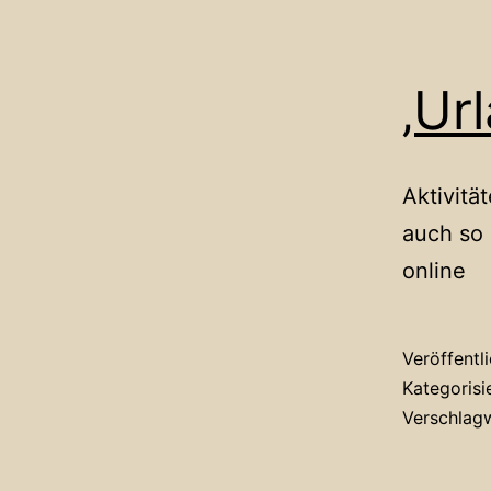
‚Ur
Aktivit
auch so 
online
Veröffentl
Kategorisi
Verschlag