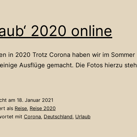
laub‘ 2020 online
äten in 2020 Trotz Corona haben wir im Sommer
einige Ausflüge gemacht. Die Fotos hierzu steh
icht am
18. Januar 2021
ert als
Reise
,
Reise 2020
wortet mit
Corona
,
Deutschland
,
Urlaub