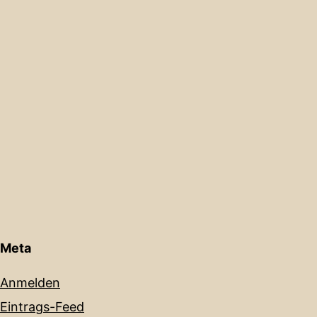
Meta
Anmelden
Eintrags-Feed