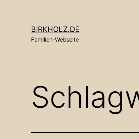
Zum
Inhalt
springen
BIRKHOLZ.DE
Familien-Webseite
Schlag